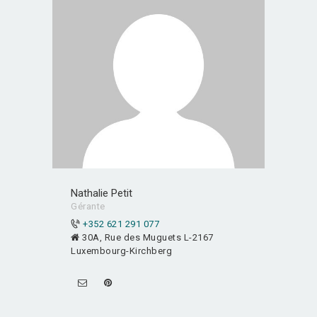
Nathalie Petit
Gérante
+352 621 291 077
30A, Rue des Muguets L-2167
Luxembourg-Kirchberg