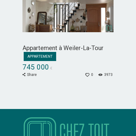
Appartement à Weiler-La-Tour
APPARTEMENT
745 000
€
Share
0
3973