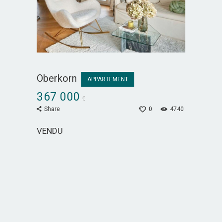
Oberkorn
APPARTEMENT
367 000
€
Share
0
4740
VENDU