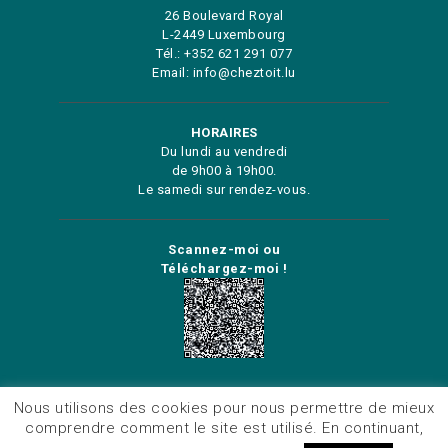
26 Boulevard Royal
L-2449 Luxembourg
Tél.: +352 621 291 077
Email: info@cheztoit.lu
HORAIRES
Du lundi au vendredi
de 9h00 à 19h00.
Le samedi sur rendez-vous.
Scannez-moi ou
Téléchargez-moi !
VENTE - ESTIMATION - LOCATION
Nous utilisons des cookies pour nous permettre de mieux
comprendre comment le site est utilisé. En continuant,