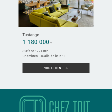
Tuntange
1 180 000
€
Surface :
224 m2
Chambres :
4
Salle de bain :
1
VOIR LE BIEN