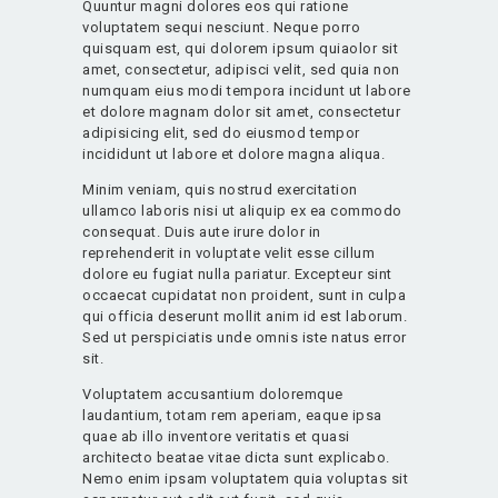
Quuntur magni dolores eos qui ratione
voluptatem sequi nesciunt. Neque porro
quisquam est, qui dolorem ipsum quiaolor sit
amet, consectetur, adipisci velit, sed quia non
numquam eius modi tempora incidunt ut labore
et dolore magnam dolor sit amet, consectetur
adipisicing elit, sed do eiusmod tempor
incididunt ut labore et dolore magna aliqua.
Minim veniam, quis nostrud exercitation
ullamco laboris nisi ut aliquip ex ea commodo
consequat. Duis aute irure dolor in
reprehenderit in voluptate velit esse cillum
dolore eu fugiat nulla pariatur. Excepteur sint
occaecat cupidatat non proident, sunt in culpa
qui officia deserunt mollit anim id est laborum.
Sed ut perspiciatis unde omnis iste natus error
sit.
Voluptatem accusantium doloremque
laudantium, totam rem aperiam, eaque ipsa
quae ab illo inventore veritatis et quasi
architecto beatae vitae dicta sunt explicabo.
Nemo enim ipsam voluptatem quia voluptas sit