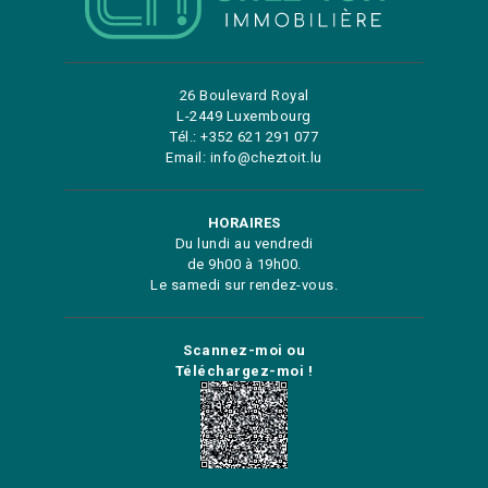
26 Boulevard Royal
L-2449 Luxembourg
Tél.: +352 621 291 077
Email: info@cheztoit.lu
HORAIRES
Du lundi au vendredi
de 9h00 à 19h00.
Le samedi sur rendez-vous.
Scannez-moi ou
Téléchargez-moi !