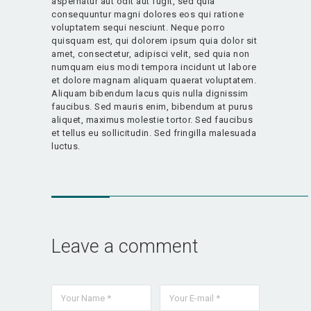
aspernatur aut odit aut fugit, sed quia
consequuntur magni dolores eos qui ratione
voluptatem sequi nesciunt. Neque porro
quisquam est, qui dolorem ipsum quia dolor sit
amet, consectetur, adipisci velit, sed quia non
numquam eius modi tempora incidunt ut labore
et dolore magnam aliquam quaerat voluptatem.
Aliquam bibendum lacus quis nulla dignissim
faucibus. Sed mauris enim, bibendum at purus
aliquet, maximus molestie tortor. Sed faucibus
et tellus eu sollicitudin. Sed fringilla malesuada
luctus.
Leave a comment