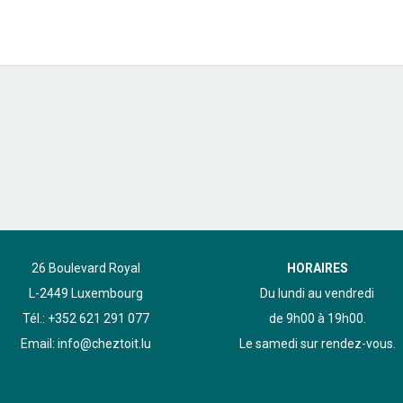
26 Boulevard Royal
HORAIRES
L-2449 Luxembourg
Du lundi au vendredi
Tél.: +352 621 291 077
de 9h00 à 19h00.
Email: info@cheztoit.lu
Le samedi sur rendez-vous.