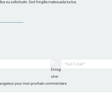
us eu sollicitudin. Sed fringilla malesuada luctus.
Enregi
strer
navigateur pour mon prochain commentaire.