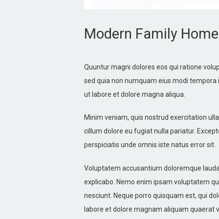
Modern Family Home
Quuntur magni dolores eos qui ratione volup
sed quia non numquam eius modi tempora inc
ut labore et dolore magna aliqua.
Minim veniam, quis nostrud exercitation ulla
cillum dolore eu fugiat nulla pariatur. Excep
perspiciatis unde omnis iste natus error sit.
Voluptatem accusantium doloremque laudanti
explicabo. Nemo enim ipsam voluptatem quia
nesciunt. Neque porro quisquam est, qui dol
labore et dolore magnam aliquam quaerat vo