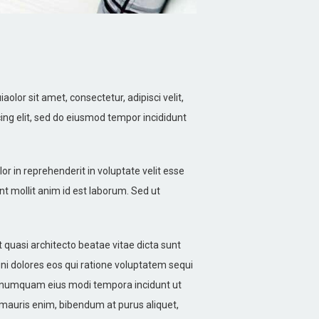
or sit amet, consectetur, adipisci velit,
ng elit, sed do eiusmod tempor incididunt
r in reprehenderit in voluptate velit esse
unt mollit anim id est laborum. Sed ut
quasi architecto beatae vitae dicta sunt
ni dolores eos qui ratione voluptatem sequi
non numquam eius modi tempora incidunt ut
mauris enim, bibendum at purus aliquet,