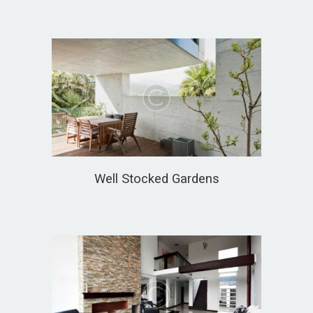
Well Stocked Gardens