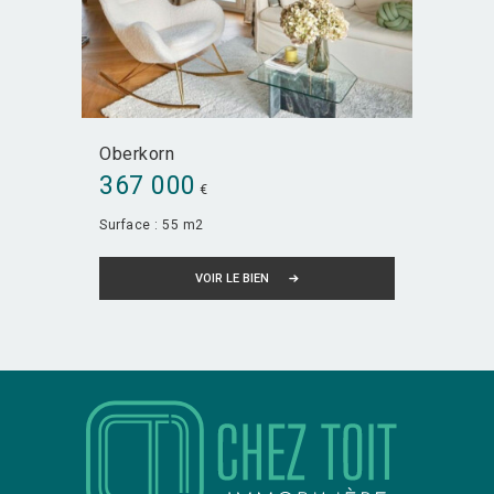
Oberkorn
367 000
€
Surface :
55 m2
VOIR LE BIEN