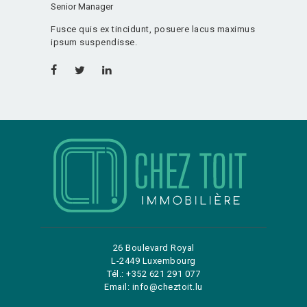
Senior Manager
Fusce quis ex tincidunt, posuere lacus maximus
ipsum suspendisse.
26 Boulevard Royal
L-2449 Luxembourg
Tél.: +352 621 291 077
Email: info@cheztoit.lu