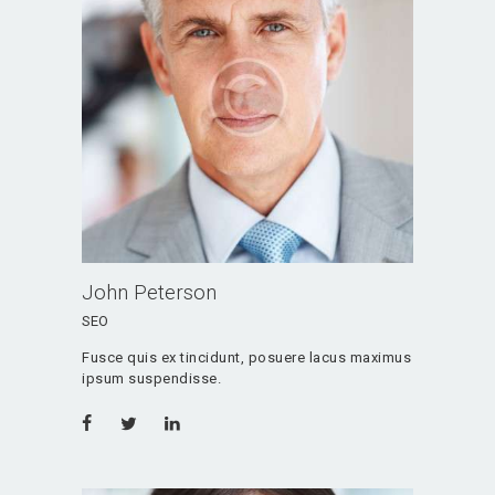
John Peterson
SEO
Fusce quis ex tincidunt, posuere lacus maximus
ipsum suspendisse.